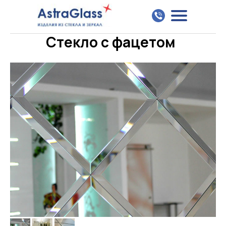
Главная
Наши услуги
Фацет
Стекло с фацетом