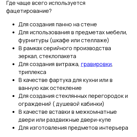
Где чаще всего используется
фацетирование?
Для создания панно на стене
Для использования в предметах мебели,
фурнитуры (шкафе или стеллаже)
В рамках серийного производства
зеркал, стеклопакета
Для создания витража,
гравировки
,
триплекса
В качестве фартука для кухни или в
ванную как остекление
Для создания стеклянных перегородок и
ограждений ( душевой кабинки)
В качестве вставки в межкомнатные
двери или раздвижные двери-купе
Для изготовления предметов интерьера