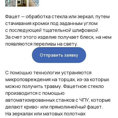
Фацет — обработка стекла или зеркал, путем
стачивания кромки под заданным углом
с последующей тщательной шлифовкой.
За счет этого изделие получает блеск, на нем
появляются переливы на свету.
Отправить заявку
С помощью технологии устраняются
микроповреждения на торцах, из-за которых
можно получить травму. Фацетное стекло
производится с помощью
автоматизированных станков с ЧПУ, которые
делают криво- или прямолинейный фацет.
На зеркалах или матовых полотнах