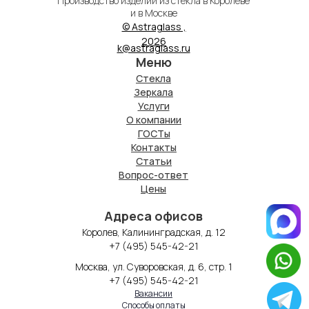
Производство изделий из стекла в Королеве
и в Москве
© Astraglass ,
2026
k@astraglass.ru
Меню
Стекла
Зеркала
Услуги
О компании
ГОСТы
Контакты
Статьи
Вопрос-ответ
Цены
Адреса офисов
Королев, Калининградская, д. 12
+7 (495) 545-42-21
Москва, ул. Суворовская, д. 6, стр. 1
+7 (495) 545-42-21
Вакансии
Способы оплаты