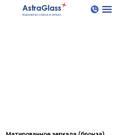
Матированное зеркала (бронза),