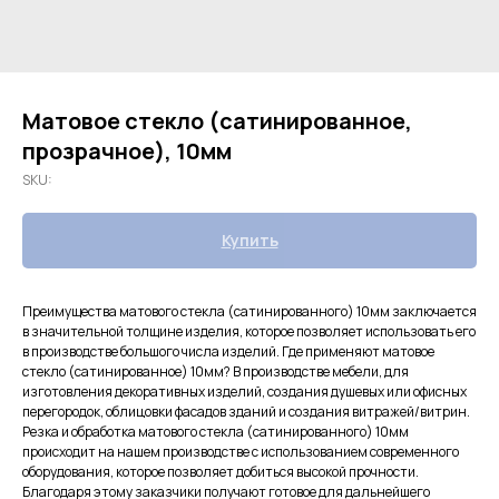
Матовое стекло (сатинированное,
прозрачное), 10мм
SKU:
Купить
Преимущества матового стекла (сатинированного) 10мм заключается
в значительной толщине изделия, которое позволяет использовать его
в производстве большого числа изделий. Где применяют матовое
стекло (сатинированное) 10мм? В производстве мебели, для
изготовления декоративных изделий, создания душевых или офисных
перегородок, облицовки фасадов зданий и создания витражей/витрин.
Резка и обработка матового стекла (сатинированного) 10мм
происходит на нашем производстве с использованием современного
оборудования, которое позволяет добиться высокой прочности.
Благодаря этому заказчики получают готовое для дальнейшего