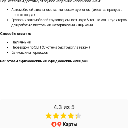
Осуществляем доставку от одного изделия с использованием:
Автомобилей с цельнометаллическим фургоном (имеется пропуск в
центр города)
Грузовых автомобилей грузоподъемностью до 8 тонн с манипулятором
для работы с листовыми материалами и ящиками
Способы оплаты:
Наличными
Переводом по СБП (Система быстрых платежей)
Банковским переводом
Работаем с физическими и юридическими лицами
4.3
из 5