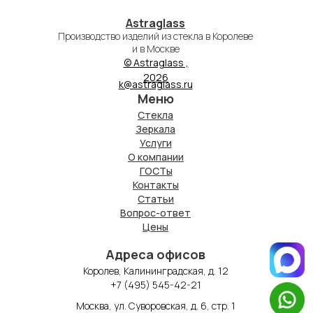
Astraglass
Производство изделий из стекла в Королеве
и в Москве
© Astraglass ,
2026
k@astraglass.ru
Меню
Стекла
Зеркала
Услуги
О компании
ГОСТы
Контакты
Статьи
Вопрос-ответ
Цены
Адреса офисов
Королев, Калининградская, д. 12
+7 (495) 545-42-21
Москва, ул. Суворовская, д. 6, стр. 1