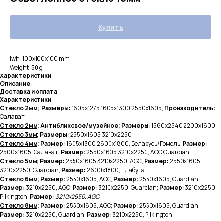
Купить
lwh: 100x100x100 mm
Weight: 50 g
Характеристики
Описание
Доставка и оплата
Характеристики
Стекло 2мм
; Размеры:
1605х1275 1605х1300 2550х1605;
Производитель:
Салават
Стекло 2мм
; Антибликовое/музейное; Размеры:
1560х2540 2200х1600
Стекло 3мм
; Размеры:
2550х1605
3210х2250
Стекло 4мм
; Размер:
1605х1300
2600х1800, Беларусь/Гомель;
Размер:
2500х1605, Салават;
Размер:
2550х1605 3210х2250, AGC Guardian
Стекло 5мм
; Размер:
2550х1605 3210х2250, AGC;
Размер:
2550х1605
3210х2250, Guardian;
Размер:
2600х1800, Елабуга
Стекло 6мм
; Размер:
2550х1605, AGC;
Размер:
2550х1605, Guardian;
Размер:
3210х2250, AGC;
Размер:
3210х2250, Guardian;
Размер:
3210х2250,
Pilkington;
Размер:
3210х2550, AGC
Стекло 8мм
; Размер:
2550х1605, AGC;
Размер:
2550х1605, Guardian;
Размер:
3210х2250, Guardian;
Размер:
3210х2250, Pilkington