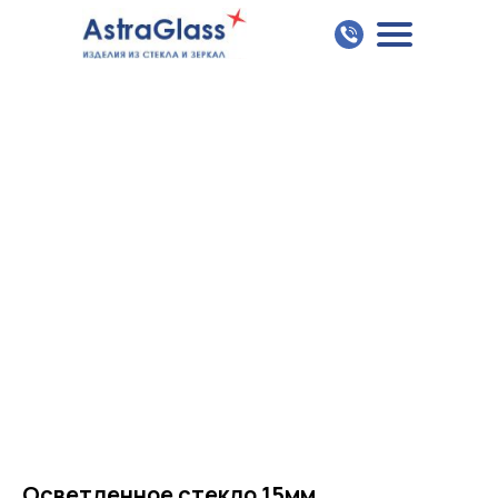
Осветленное стекло 15мм