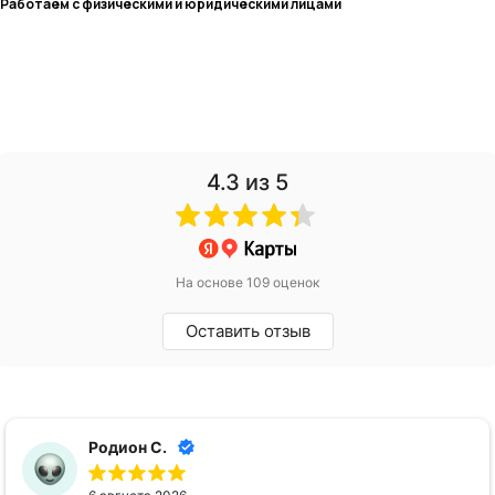
Работаем с физическими и юридическими лицами
4.3
из 5
На основе 109 оценок
Оставить отзыв
Родион С.