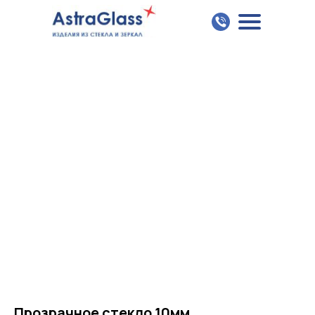
Прозрачное стекло 10мм