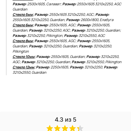
Размер:
2500х1605, Салават;
Размер:
2550х1605 3210х2250, AGC
Guardian
Стекло 5мм
; Размер:
2550х1605 3210х2250, AGC;
Размер:
2550х1605 3210х2250, Guardian;
Размер:
2600х1800, Елабуга
Стекло 6мм
; Размер:
2550х1605, AGC;
Размер:
2550х1605,
Guardian;
Размер:
3210х2250, AGC;
Размер:
3210х2250, Guardian;
Размер:
3210х2250, Pilkington;
Размер:
3210х2550, AGC
Стекло 8мм
; Размер:
2550х1605, AGC;
Размер:
2550х1605,
Guardian;
Размер:
3210х2250, Guardian;
Размер:
3210х2250,
Pilkington
Стекло 10мм
; Размер:
2550х1605, Guardian;
Размер:
3210х2250,
AGC;
Размер:
3210х2250, Guardian;
Размер:
3210х2550, Pilkington
Стекло 12мм
; Размер:
2250х1605;
Размер:
3210х2250;
Размер:
3210х2550, Guardian
4.3
из 5