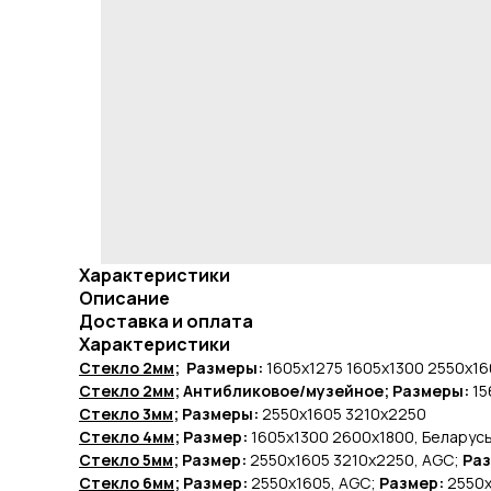
Характеристики
Описание
Доставка и оплата
Характеристики
Стекло 2мм
; Размеры:
1605х1275 1605х1300 2550х1
Стекло 2мм
; Антибликовое/музейное; Размеры:
15
Стекло 3мм
; Размеры:
2550х1605
3210х2250
Стекло 4мм
; Размер:
1605х1300
2600х1800, Беларус
Стекло 5мм
; Размер:
2550х1605 3210х2250, AGC;
Ра
Стекло 6мм
; Размер:
2550х1605, AGC;
Размер:
2550х