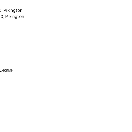
, Pilkington
, Pilkington
ящиками