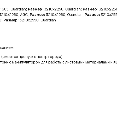
1605, Guardian;
Размер:
3210х2250, Guardian;
Размер:
3210х2250
3210х2250, AGC;
Размер:
3210х2250, Guardian;
Размер:
3210х2550
0;
Размер:
3210х2550, Guardian
ованием:
(имеется пропуск в центр города)
тонн с манипулятором для работы с листовыми материалами и 
)