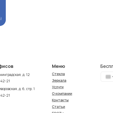
а)
а)
фисов
Меню
Бесп
Стекла
нинградская, д. 12
Зеркала
-42-21
Услуги
воровская, д. 6, стр. 1
О компании
-42-21
Контакты
Статьи