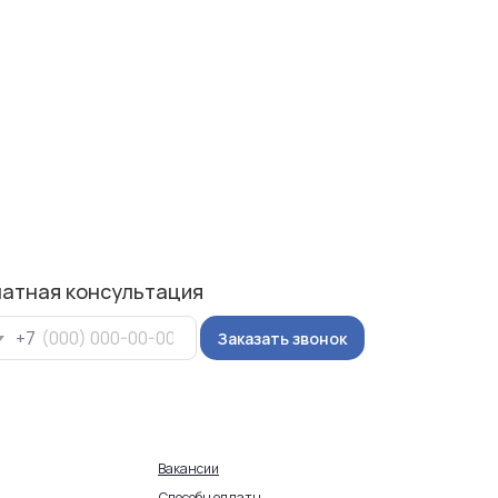
латная консультация
+7
Заказать звонок
Вакансии
Способы оплаты