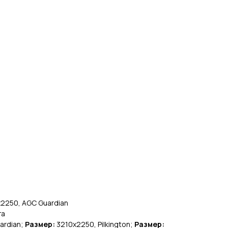
2250, AGC Guardian
га
ardian;
Размер:
3210х2250, Pilkington;
Размер: