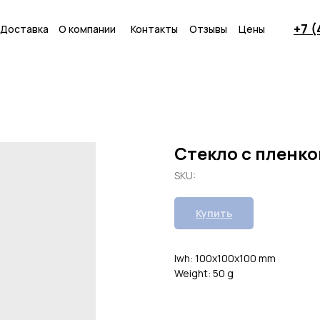
+7 
Доставка
О компании
Контакты
Отзывы
Цены
Стекло с пленко
SKU:
Купить
lwh: 100x100x100 mm
Weight: 50 g