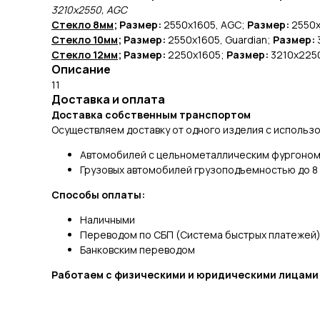
3210х2550, AGC
Стекло 8мм
; Размер:
2550х1605, AGC;
Размер:
2550х
Стекло 10мм
; Размер:
2550х1605, Guardian;
Размер:
Стекло 12мм
; Размер:
2250х1605;
Размер:
3210х225
Описание
11
Доставка и оплата
Доставка собственным транспортом
Осуществляем доставку от одного изделия с использ
Автомобилей с цельнометаллическим фургоном 
Грузовых автомобилей грузоподъемностью до 8 
Способы оплаты:
Наличными
Переводом по СБП (Система быстрых платежей
Банковским переводом
Работаем с физическими и юридическими лицами