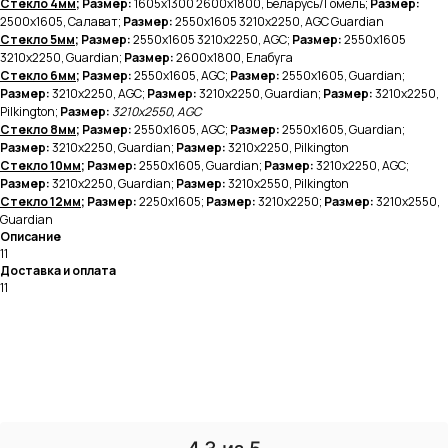
Стекло 4мм
; Размер:
1605х1300
2600х1800, Беларусь/Гомель;
Размер:
2500х1605, Салават;
Размер:
2550х1605 3210х2250, AGC Guardian
Стекло 5мм
; Размер:
2550х1605 3210х2250, AGC;
Размер:
2550х1605
3210х2250, Guardian;
Размер:
2600х1800, Елабуга
Стекло 6мм
; Размер:
2550х1605, AGC;
Размер:
2550х1605, Guardian;
Размер:
3210х2250, AGC;
Размер:
3210х2250, Guardian;
Размер:
3210х2250,
Pilkington;
Размер:
3210х2550, AGC
Стекло 8мм
; Размер:
2550х1605, AGC;
Размер:
2550х1605, Guardian;
Размер:
3210х2250, Guardian;
Размер:
3210х2250, Pilkington
Стекло 10мм
; Размер:
2550х1605, Guardian;
Размер:
3210х2250, AGC;
Размер:
3210х2250, Guardian;
Размер:
3210х2550, Pilkington
Стекло 12мм
; Размер:
2250х1605;
Размер:
3210х2250;
Размер:
3210х2550,
Guardian
Описание
11
Доставка и оплата
11