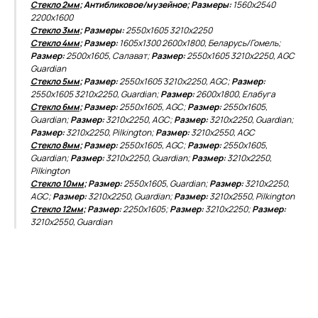
Стекло 2мм
; Антибликовое/музейное; Размеры:
1560х2540
2200х1600
Стекло 3мм
; Размеры:
2550х1605
3210х2250
Стекло 4мм
; Размер:
1605х1300
2600х1800, Беларусь/Гомель;
Размер:
2500х1605, Салават;
Размер:
2550х1605 3210х2250, AGC
Guardian
Стекло 5мм
; Размер:
2550х1605 3210х2250, AGC;
Размер:
2550х1605 3210х2250, Guardian;
Размер:
2600х1800, Елабуга
Стекло 6мм
; Размер:
2550х1605, AGC;
Размер:
2550х1605,
Guardian;
Размер:
3210х2250, AGC;
Размер:
3210х2250, Guardian;
Размер:
3210х2250, Pilkington;
Размер:
3210х2550, AGC
Стекло 8мм
; Размер:
2550х1605, AGC;
Размер:
2550х1605,
Guardian;
Размер:
3210х2250, Guardian;
Размер:
3210х2250,
Pilkington
Стекло 10мм
; Размер:
2550х1605, Guardian;
Размер:
3210х2250,
AGC;
Размер:
3210х2250, Guardian;
Размер:
3210х2550, Pilkington
Стекло 12мм
; Размер:
2250х1605;
Размер:
3210х2250;
Размер:
3210х2550, Guardian