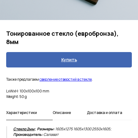
Тонированное стекло (евробронза),
8мм
Купить
Также предлагаем
сверление отверстий в стекле
.
LxWxH: 100x100x100 mm
Weight: 50 g
Характеристики
Описание
Доставка и оплата
Стекло 2мм
; Размеры:
1605х1275 1605х1300 2550х1605;
Производитель:
Салават