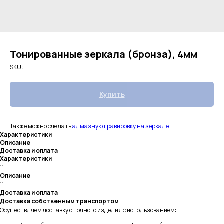
Тонированные зеркала (бронза), 4мм
SKU:
Купить
Также можно сделать
алмазную гравировку на зеркале
.
Характеристики
Описание
Доставка и оплата
Характеристики
11
Описание
11
Доставка и оплата
Доставка собственным транспортом
Осуществляем доставку от одного изделия с использованием: