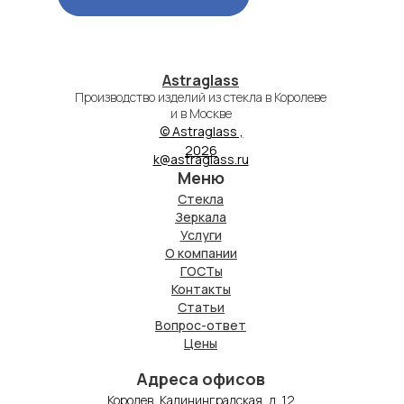
Astraglass
Производство изделий из стекла в Королеве
и в Москве
© Astraglass ,
2026
k@astraglass.ru
Меню
Стекла
Зеркала
Услуги
О компании
ГОСТы
Контакты
Статьи
Вопрос-ответ
Цены
Адреса офисов
Королев, Калининградская, д. 12