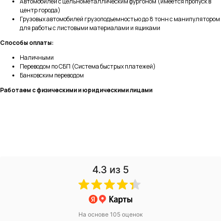
Автомобилей с цельнометаллическим фургоном (имеется пропуск в
центр города)
Грузовых автомобилей грузоподъемностью до 8 тонн с манипулятором
для работы с листовыми материалами и ящиками
Способы оплаты:
Наличными
Переводом по СБП (Система быстрых платежей)
Банковским переводом
Работаем с физическими и юридическими лицами
4.3
из 5
На основе 105 оценок