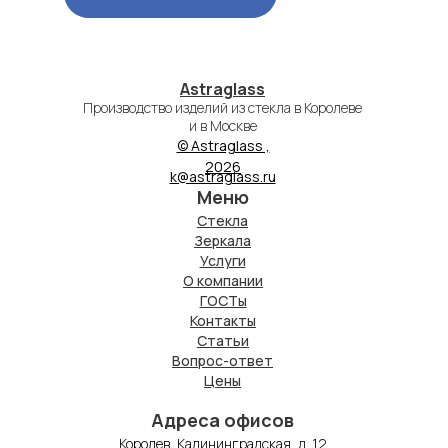
Astraglass
Производство изделий из стекла в Королеве
и в Москве
© Astraglass ,
2026
k@astraglass.ru
Меню
Стекла
Зеркала
Услуги
О компании
ГОСТы
Контакты
Статьи
Вопрос-ответ
Цены
Адреса офисов
Королев, Калининградская, д. 12