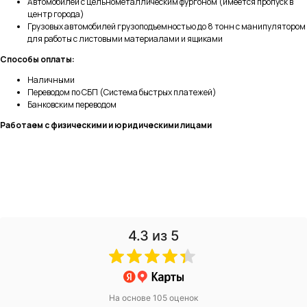
Автомобилей с цельнометаллическим фургоном (имеется пропуск в
центр города)
Грузовых автомобилей грузоподъемностью до 8 тонн с манипулятором
для работы с листовыми материалами и ящиками
Способы оплаты:
Наличными
Переводом по СБП (Система быстрых платежей)
Банковским переводом
Работаем с физическими и юридическими лицами
4.3
из 5
На основе 105 оценок