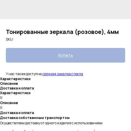
Тонированные зеркала (розовое), 4мм
SKU:
Купить
У нас также доступна
срочная закалка стекла
Характеристики
Описание
Доставка и оплата
Характеристики
11
Описание
11
Доставка и оплата
Доставка собственным транспортом
Осуществляем доставку от одного изделия с использованием: